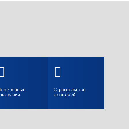
Инженерные
Cтроительство
зыскания
коттеджей