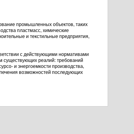
ование промышленных объектов, таких
водства пластмасс, химические
роительные и текстильные предприятия,
ответствии с действующими нормативами
том существующих реалий: требований
урсо- и энергоемкости производства,
еспечения возможностей последующих