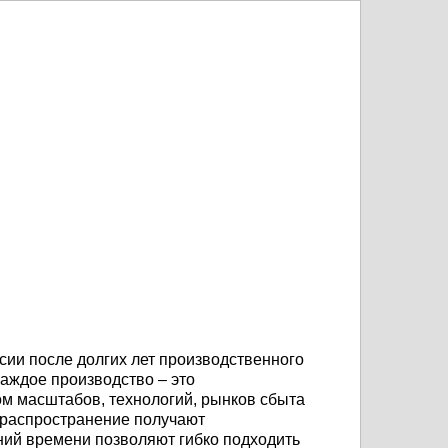
ства
ии после долгих лет производственного
каждое производство – это
ом масштабов, технологий, рынков сбыта
 распространение получают
ний времени позволяют гибко подходить