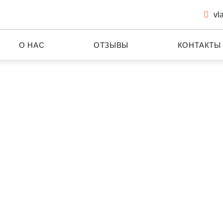
vl
О НАС
ОТЗЫВЫ
КОНТАКТЫ
Группа компаний
СФЕРА