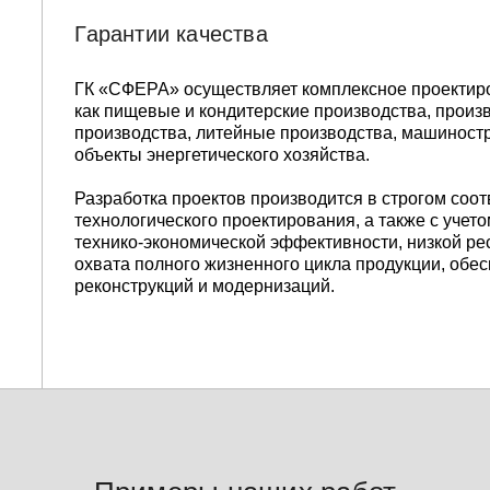
Гарантии качества
ГК «СФЕРА» осуществляет комплексное проектир
как пищевые и кондитерские производства, произ
производства, литейные производства, машиност
объекты энергетического хозяйства.
Разработка проектов производится в строгом со
технологического проектирования, а также с уче
технико-экономической эффективности, низкой рес
охвата полного жизненного цикла продукции, об
реконструкций и модернизаций.