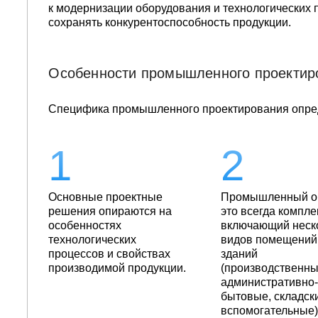
к модернизации оборудования и технологических п
сохранять конкурентоспособность продукции.
Особенности промышленного проектир
Специфика промышленного проектирования опред
Основные проектные
Промышленный об
решения опираются на
это всегда компле
особенностях
включающий неск
технологических
видов помещений
процессов и свойствах
зданий
производимой продукции.
(производственны
административно
бытовые, складск
вспомогательные),