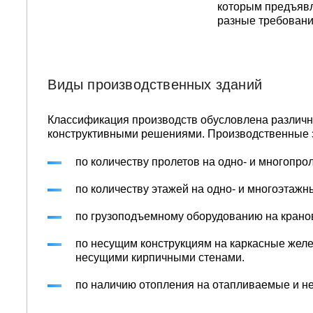
которым предъяв
разные требовани
Виды производственных зданий
Классификация производств обусловлена различ
конструктивными решениями. Производственные 
по количеству пролетов на одно- и многопро
по количеству этажей на одно- и многоэтажн
по грузоподъемному оборудованию на крано
по несущим конструкциям на каркасные желе
несущими кирпичными стенами.
по наличию отопления на отапливаемые и н