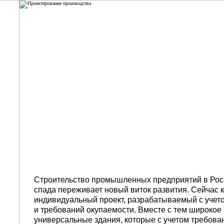
Проектирование производ
Строительство промышленных предприятий в Росс
спада переживает новый виток развития. Сейчас 
индивидуальный проект, разрабатываемый с учет
и требований окупаемости. Вместе с тем широкое
универсальные здания, которые с учетом требова